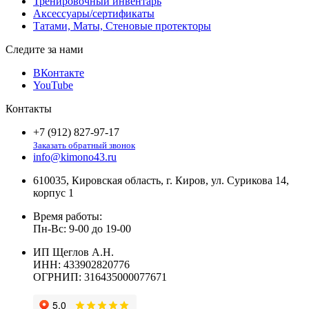
Тренировочный инвентарь
Аксессуары/сертификаты
Татами, Маты, Стеновые протекторы
Следите за нами
ВКонтакте
YouTube
Контакты
+7 (912) 827-97-17
Заказать обратный звонок
info@kimono43.ru
610035, Кировская область, г. Киров, ул. Сурикова 14,
корпус 1
Время работы:
Пн-Вс: 9-00 до 19-00
ИП Щеглов А.Н.
ИНН:
433902820776
ОГРНИП:
316435000077671