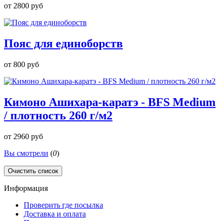
от
2800 руб
Пояс для единоборств
от
800 руб
Кимоно Ашихара-каратэ - BFS Medium
/ плотность 260 г/м2
от
2960 руб
Вы смотрели
(
0
)
Очистить список
Информация
Проверить где посылка
Доставка и оплата