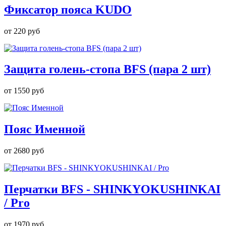
Фиксатор пояса KUDO
от
220 руб
Защита голень-стопа BFS (пара 2 шт)
от
1550 руб
Пояс Именной
от
2680 руб
Перчатки BFS - SHINKYOKUSHINKAI
/ Pro
от
1970 руб