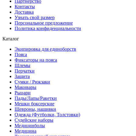
Партнерство
Контакты
Доставка
Узнать свой размер
Персональное предложение
Политика конфиденциальности
Каталог
Экипировка для единоборств
Пояса
Фиксаторы на пояса
Шлемы
Перчатки
Защита
Сумки / Рюкзаки
Макивары
Рыцари
Пады/Лапы/Ракетки
Мешки боксерские
Шевроны, нашивки
Одежда (Футболки, Толстовки)
Судейские наборы
Медицинболы
Медицина