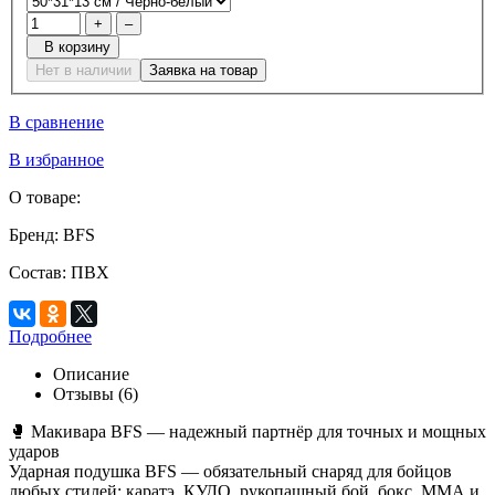
+
–
В корзину
Нет в наличии
Заявка на товар
В сравнение
В избранное
О товаре:
Бренд:
BFS
Состав:
ПВХ
Подробнее
Описание
Отзывы (6)
🥊 Макивара BFS — надежный партнёр для точных и мощных
ударов
Ударная подушка BFS — обязательный снаряд для бойцов
любых стилей: каратэ, КУДО, рукопашный бой, бокс, ММА и