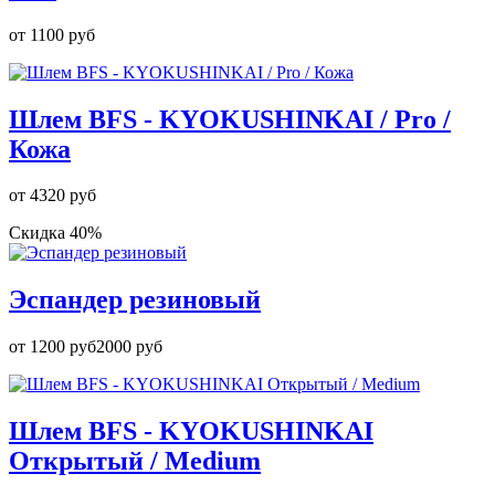
от
1100 руб
Шлем BFS - KYOKUSHINKAI / Pro /
Кожа
от
4320 руб
Скидка 40%
Эспандер резиновый
от
1200 руб
2000 руб
Шлем BFS - KYOKUSHINKAI
Открытый / Medium