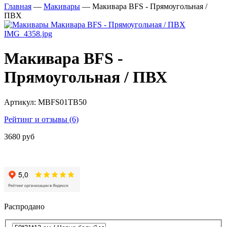
Главная
—
Макивары
—
Макивара BFS - Прямоугольная /
ПВХ
Макивара BFS -
Прямоугольная / ПВХ
Артикул:
MBFS01TB50
Рейтинг и отзывы (6)
3680 руб
Распродано