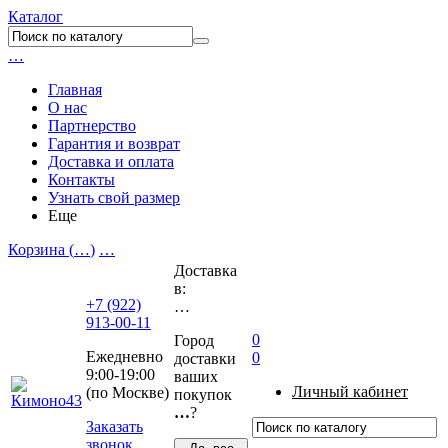
Каталог
…
Главная
О нас
Партнерство
Гарантия и возврат
Доставка и оплата
Контакты
Узнать свой размер
Еще
Корзина (
…
)
…
Доставка
в:
+7 (922)
…
913-00-11
0
Город
Ежедневно
0
доставки
9:00-19:00
ваших
Личный кабинет
(по Москве)
покупок
…
?
Заказать
звонок