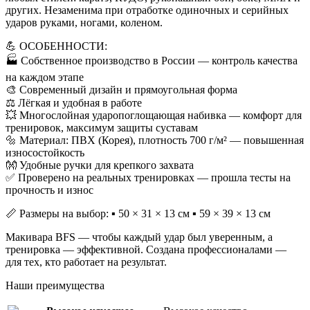
других. Незаменима при отработке одиночных и серийных
ударов руками, ногами, коленом.
💪 ОСОБЕННОСТИ:
🏭 Собственное производство в России — контроль качества
на каждом этапе
🎨 Современный дизайн и прямоугольная форма
⚖️ Лёгкая и удобная в работе
💥 Многослойная ударопоглощающая набивка — комфорт для
тренировок, максимум защиты суставам
🔩 Материал: ПВХ (Корея), плотность 700 г/м² — повышенная
износостойкость
👐 Удобные ручки для крепкого захвата
✅ Проверено на реальных тренировках — прошла тесты на
прочность и износ
📏 Размеры на выбор: ▪️ 50 × 31 × 13 см ▪️ 59 × 39 × 13 см
Макивара BFS — чтобы каждый удар был уверенным, а
тренировка — эффективной. Создана профессионалами —
для тех, кто работает на результат.
Наши преимущества