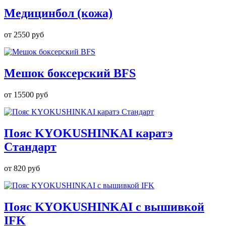
Медицинбол (кожа)
от
2550 руб
Мешок боксерский BFS
от
15500 руб
Пояс KYOKUSHINKAI каратэ
Стандарт
от
820 руб
Пояс KYOKUSHINKAI с вышивкой
IFK