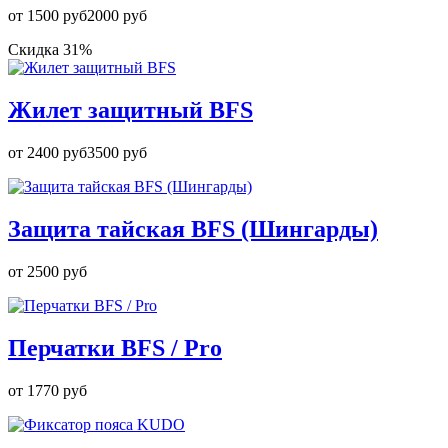
от
1500 руб
2000 руб
Скидка 31%
Жилет защитный BFS
от
2400 руб
3500 руб
Защита тайская BFS (Шингарды)
от
2500 руб
Перчатки BFS / Pro
от
1770 руб