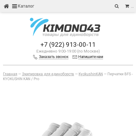
Каталог
…
+7 (922) 913-00-11
Ежедневно 9:00-19:00 (по Москве)
Заказать звонок
Напишите нам
Главная
—
Экипировка для единоборств
—
KyokushinKAN
—
Перчатки BFS -
KYOKUSHIN KAN / Pro