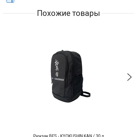
Похожие товары
Рюкзак BFS - KYOKUSHIN KAN / 30 л