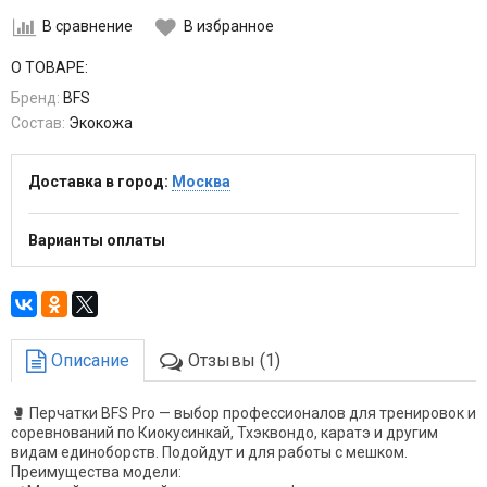
В сравнение
В избранное
О ТОВАРЕ:
Бренд:
BFS
Состав:
Экокожа
Доставка в город:
Москва
Варианты оплаты
Описание
Отзывы (1)
🥊 Перчатки BFS Pro — выбор профессионалов для тренировок и
соревнований по Киокусинкай, Тхэквондо, каратэ и другим
видам единоборств. Подойдут и для работы с мешком.
Преимущества модели: