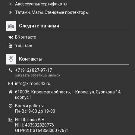
Аксессуары/сертификаты
Татами, Маты, Стеновые протекторы
Следите за нами
ВКонтакте
YouTube
Контакты
+7 (912) 827-97-17
Заказать обратный звонок
info@kimono43.ru
610035, Кировская область, г. Киров, ул. Сурикова 14,
корпус 1
Время работы:
Пн-Вс: 9-00 до 19-00
ИП Щеглов А.Н.
ИНН:
433902820776
ОГРНИП:
316435000077671