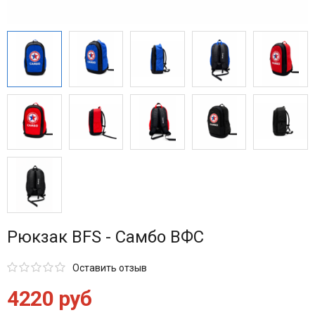
Рюкзак BFS - Самбо ВФС
Оставить отзыв
4220 руб