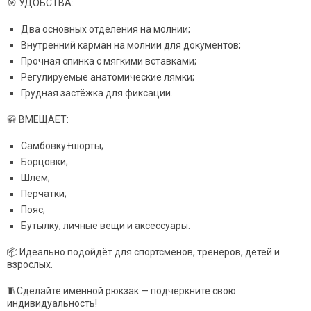
🎯 УДОБСТВА:
Два основных отделения на молнии;
Внутренний карман на молнии для документов;
Прочная спинка с мягкими вставками;
Регулируемые анатомические лямки;
Грудная застёжка для фиксации.
🥋 ВМЕЩАЕТ:
Самбовку+шорты;
Борцовки;
Шлем;
Перчатки;
Пояс;
Бутылку, личные вещи и аксессуары.
📦 Идеально подойдёт для спортсменов, тренеров, детей и
взрослых.
🧵Сделайте именной рюкзак — подчеркните свою
индивидуальность!