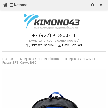
Каталог
…
+7 (922) 913-00-11
Ежедневно 9:00-19:00 (по Москве)
Заказать звонок
Напишите нам
Главная
—
Экипировка для единоборств
—
Экипировка для Самбо
—
Рюкзак BFS - Самбо ВФС