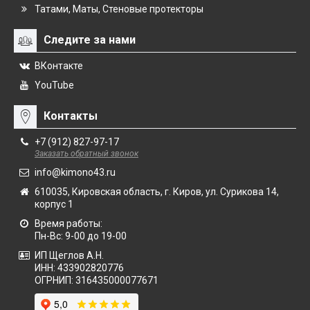
Татами, Маты, Стеновые протекторы
Следите за нами
ВКонтакте
YouTube
Контакты
+7 (912) 827-97-17
Заказать обратный звонок
info@kimono43.ru
610035, Кировская область, г. Киров, ул. Сурикова 14,
корпус 1
Время работы:
Пн-Вс: 9-00 до 19-00
ИП Щеглов А.Н.
ИНН:
433902820776
ОГРНИП:
316435000077671