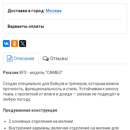
Доставка в город:
Москва
Варианты оплаты
Описание
Отзывы
Рюкзак
BFS - модель "САМБО"
Создан специально для бойцов и тренеров, которым важна
прочность, функциональность и стиль. Устойчивая к износу
ткань с пропиткой от влаги и дождя — рюкзак не подведёт в
любую погоду;
Продуманная конструкция
:
2 основных отделения на молнии
Внутренние карманы, включая отделение на молнии для