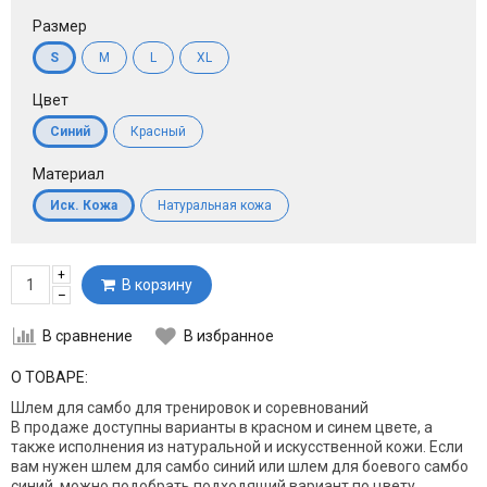
Размер
S
M
L
XL
Цвет
Синий
Красный
Материал
Иск. Кожа
Натуральная кожа
+
В корзину
–
В сравнение
В избранное
О ТОВАРЕ:
Шлем для самбо для тренировок и соревнований
В продаже доступны варианты в красном и синем цвете, а
также исполнения из натуральной и искусственной кожи. Если
вам нужен шлем для самбо синий или шлем для боевого самбо
синий, можно подобрать подходящий вариант по цвету,