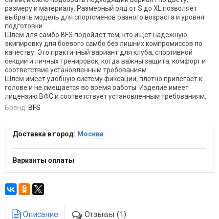
размеру и материалу. Размерный ряд от S до XL позволяет
выбрать модель для спортсменов разного возраста и уровня
подготовки.
Шлем для самбо BFS подойдет тем, кто ищет надежную
экипировку для боевого самбо без лишних компромиссов по
качеству. Это практичный вариант для клуба, спортивной
секции и личных тренировок, когда важны защита, комфорт и
соответствие установленным требованиям.
Шлем имеет удобную систему фиксации, плотно прилегает к
голове и не смещается во время работы. Изделие имеет
лицензию ВФС и соответствует установленным требованиям.
Бренд:
BFS
Доставка в город:
Москва
Варианты оплаты
Описание
Отзывы (1)