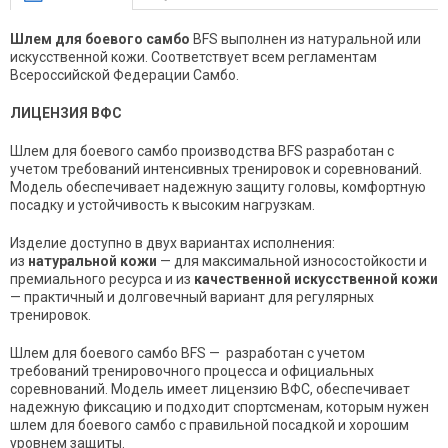
Шлем для боевого самбо
BFS выполнен из натуральной или
искусственной кожи. Соответствует всем регламентам
Всероссийской Федерации Самбо.
ЛИЦЕНЗИЯ ВФС
Шлем для боевого самбо производства BFS разработан с
учетом требований интенсивных тренировок и соревнований.
Модель обеспечивает надежную защиту головы, комфортную
посадку и устойчивость к высоким нагрузкам.
Изделие доступно в двух вариантах исполнения:
из
натуральной кожи
— для максимальной износостойкости и
премиального ресурса и из
качественной искусственной кожи
— практичный и долговечный вариант для регулярных
тренировок.
Шлем для боевого самбо BFS — разработан с учетом
требований тренировочного процесса и официальных
соревнований. Модель имеет лицензию ВФС, обеспечивает
надежную фиксацию и подходит спортсменам, которым нужен
шлем для боевого самбо с правильной посадкой и хорошим
уровнем защиты.