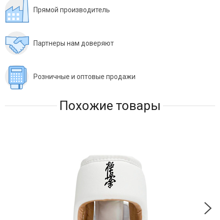
Прямой производитель
Партнеры нам доверяют
Розничные и оптовые продажи
Похожие товары
Ски