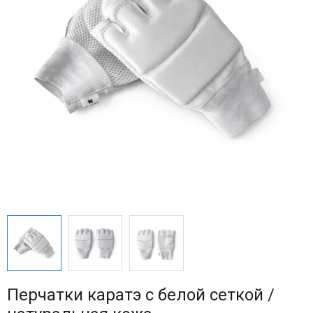
Перчатки каратэ с белой сеткой /