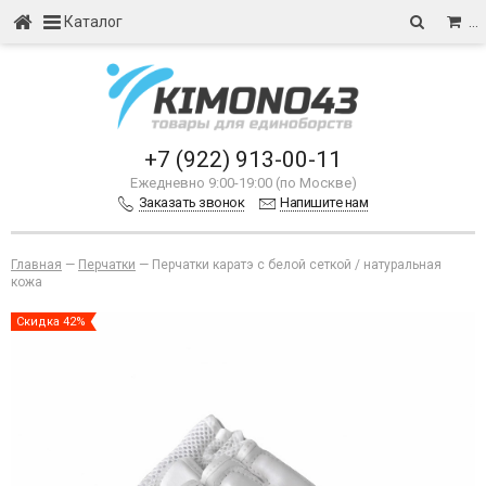
Каталог
…
+7 (922) 913-00-11
Ежедневно 9:00-19:00 (по Москве)
Заказать звонок
Напишите нам
Главная
—
Перчатки
—
Перчатки каратэ с белой сеткой / натуральная
кожа
Скидка 42%