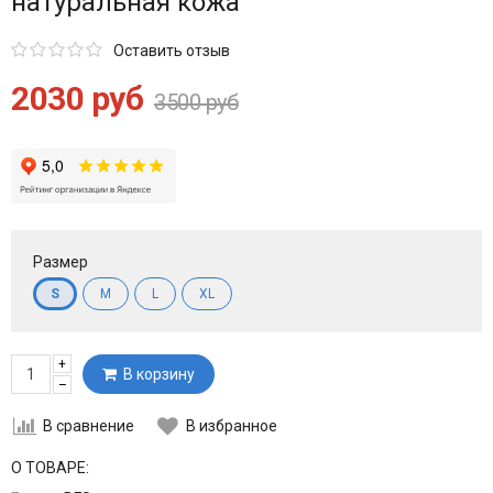
натуральная кожа
Оставить отзыв
2030 руб
3500 руб
Размер
S
M
L
XL
+
В корзину
–
В сравнение
В избранное
О ТОВАРЕ: