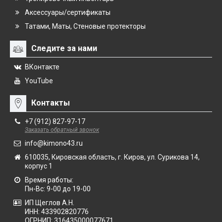
Аксессуары/сертификаты
Татами, Маты, Стеновые протекторы
Следите за нами
ВКонтакте
YouTube
Контакты
+7 (912) 827-97-17
Заказать обратный звонок
info@kimono43.ru
610035, Кировская область, г. Киров, ул. Сурикова 14,
корпус 1
Время работы:
Пн-Вс: 9-00 до 19-00
ИП Щеглов А.Н.
ИНН:
433902820776
ОГРНИП:
316435000077671