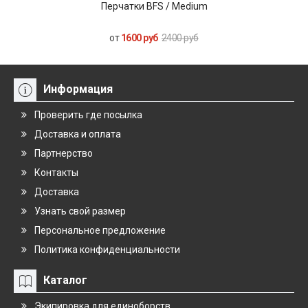
Перчатки BFS / Medium
Пер
от
1600 руб
2400 руб
Информация
Проверить где посылка
Доставка и оплата
Партнерство
Контакты
Доставка
Узнать свой размер
Персональное предложение
Политика конфиденциальности
Каталог
Экипировка для единоборств