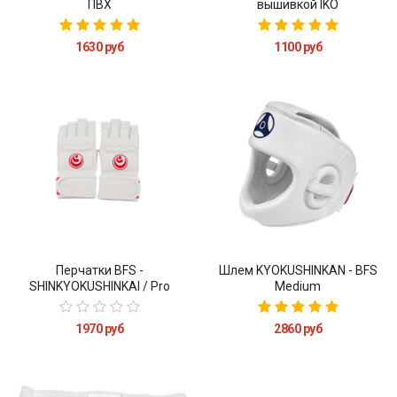
ПВХ
вышивкой IKO
1630 руб
1100 руб
Перчатки BFS -
Шлем KYOKUSHINKAN - BFS
SHINKYOKUSHINKAI / Pro
Medium
1970 руб
2860 руб