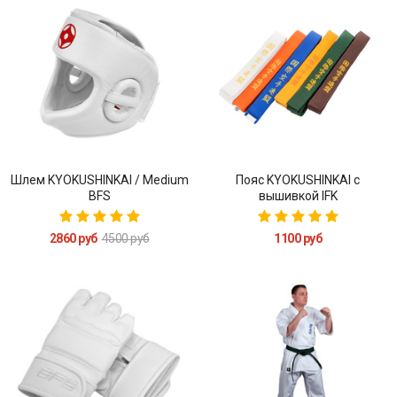
Шлем KYOKUSHINKAI / Medium
Пояс KYOKUSHINKAI с
BFS
вышивкой IFK
2860 руб
4500 руб
1100 руб