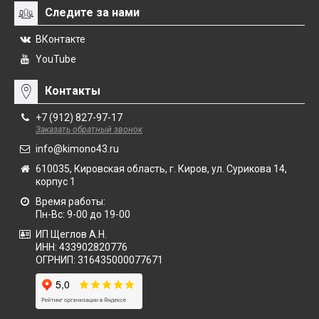
Следите за нами
ВКонтакте
YouTube
Контакты
+7 (912) 827-97-17
Заказать обратный звонок
info@kimono43.ru
610035, Кировская область, г. Киров, ул. Сурикова 14,
корпус 1
Время работы:
Пн-Вс: 9-00 до 19-00
ИП Щеглов А.Н.
ИНН:
433902820776
ОГРНИП:
316435000077671