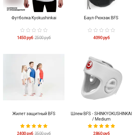
Футболка Kyokushinkai
Баул-Рюкзак BFS
1450 руб
2500 руб
4090 руб
Жилет защитный BFS
Шлем BFS - SHINKYOKUSHINKAI
/ Medium
2400 руб
3500 руб
2860 руб