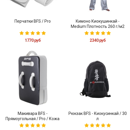
Перчатки BFS / Pro
Кимоно Киокушинкай -
Medium Плотность 260 г/м2
1770 руб
2340 руб
Макивара BFS -
Рюкзак BFS - Киокусинкай / 30
Прямоугольная / Pro / Кожа
л