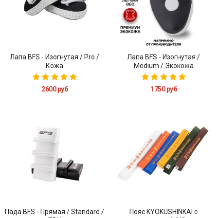
Лапа BFS - Изогнутая / Pro /
Лапа BFS - Изогнутая /
Кожа
Medium / Экокожа
2600 руб
1750 руб
Пада BFS - Прямая / Standard /
Пояс KYOKUSHINKAI с