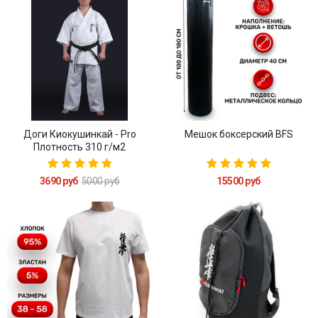
Доги Киокушинкай - Pro
Мешок боксерский BFS
Плотность 310 г/м2
3690 руб
5000 руб
15500 руб