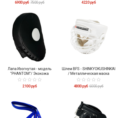
6900 руб
7500 руб
4220 руб
Лапа Изогнутая - модель
Шлем BFS - SHINKYOKUSHINKAI
"PHANTOM"/ Экокожа
/ Металлическая маска
2100 руб
4800 руб
6000 руб