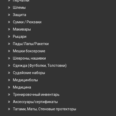
Перчатки
Шлемы
Защита
Сумки / Рюкзаки
Макивары
Рыцари
Пады/Лапы/Ракетки
Мешки боксерские
Шевроны, нашивки
Одежда (Футболки, Толстовки)
Судейские наборы
Медицинболы
Медицина
Тренировочный инвентарь
Аксессуары/сертификаты
Татами, Маты, Стеновые протекторы