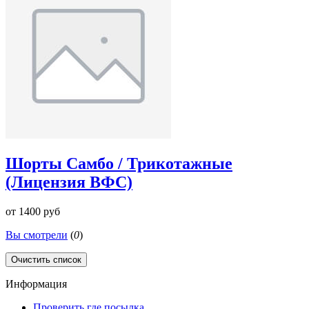
Шорты Самбо / Трикотажные
(Лицензия ВФС)
от
1400 руб
Вы смотрели
(
0
)
Очистить список
Информация
Проверить где посылка