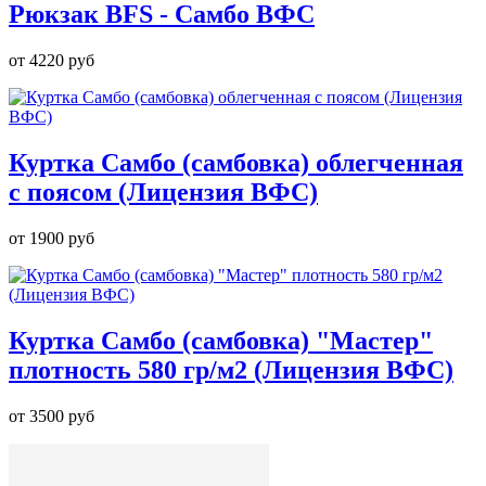
Рюкзак BFS - Самбо ВФС
от
4220 руб
Куртка Самбо (самбовка) облегченная
с поясом (Лицензия ВФС)
от
1900 руб
Куртка Самбо (самбовка) "Мастер"
плотность 580 гр/м2 (Лицензия ВФС)
от
3500 руб