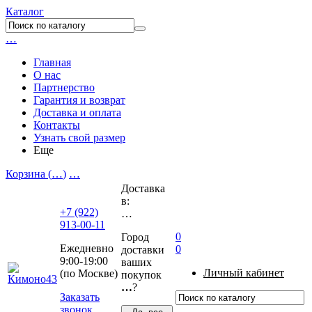
Каталог
…
Главная
О нас
Партнерство
Гарантия и возврат
Доставка и оплата
Контакты
Узнать свой размер
Еще
Корзина (
…
)
…
Доставка
в:
+7 (922)
…
913-00-11
0
Город
Ежедневно
0
доставки
9:00-19:00
ваших
Личный кабинет
(по Москве)
покупок
…
?
Заказать
звонок