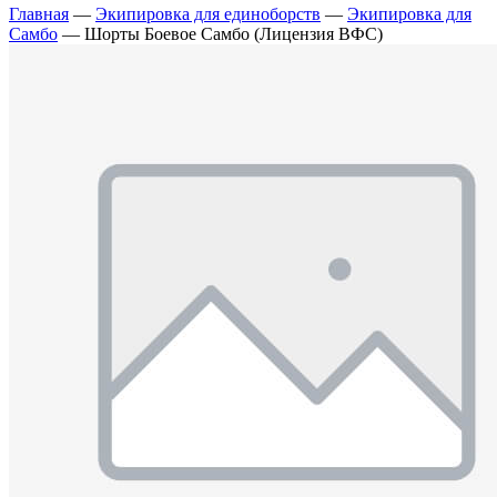
Главная
—
Экипировка для единоборств
—
Экипировка для
Самбо
—
Шорты Боевое Самбо (Лицензия ВФС)