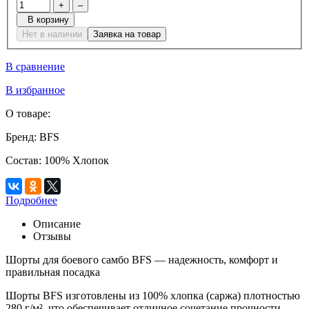
+
–
В корзину
Нет в наличии
Заявка на товар
В сравнение
В избранное
О товаре:
Бренд:
BFS
Состав:
100% Хлопок
Подробнее
Описание
Отзывы
Шорты для боевого самбо BFS — надежность, комфорт и
правильная посадка
Шорты BFS изготовлены из 100% хлопка (саржа) плотностью
280 г/м², что обеспечивает отличное сочетание прочности,