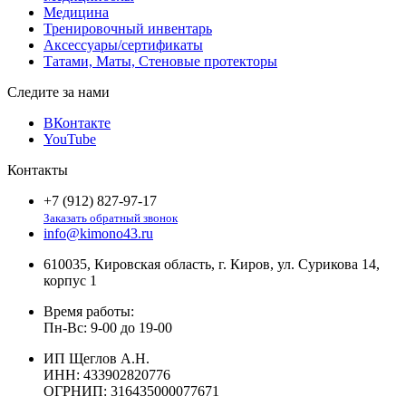
Медицина
Тренировочный инвентарь
Аксессуары/сертификаты
Татами, Маты, Стеновые протекторы
Следите за нами
ВКонтакте
YouTube
Контакты
+7 (912) 827-97-17
Заказать обратный звонок
info@kimono43.ru
610035, Кировская область, г. Киров, ул. Сурикова 14,
корпус 1
Время работы:
Пн-Вс: 9-00 до 19-00
ИП Щеглов А.Н.
ИНН:
433902820776
ОГРНИП:
316435000077671