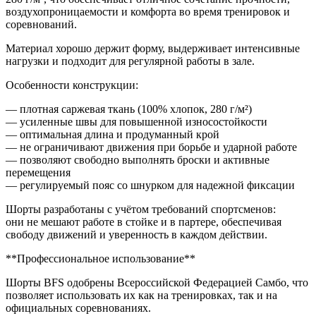
воздухопроницаемости и комфорта во время тренировок и
соревнований.
Материал хорошо держит форму, выдерживает интенсивные
нагрузки и подходит для регулярной работы в зале.
Особенности конструкции:
— плотная саржевая ткань (100% хлопок, 280 г/м²)
— усиленные швы для повышенной износостойкости
— оптимальная длина и продуманный крой
— не ограничивают движения при борьбе и ударной работе
— позволяют свободно выполнять броски и активные
перемещения
— регулируемый пояс со шнурком для надежной фиксации
Шорты разработаны с учётом требований спортсменов:
они не мешают работе в стойке и в партере, обеспечивая
свободу движений и уверенность в каждом действии.
**Профессиональное использование**
Шорты BFS одобрены Всероссийской Федерацией Самбо, что
позволяет использовать их как на тренировках, так и на
официальных соревнованиях.