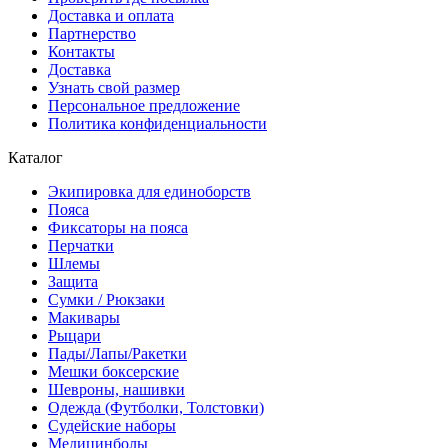
Доставка и оплата
Партнерство
Контакты
Доставка
Узнать свой размер
Персональное предложение
Политика конфиденциальности
Каталог
Экипировка для единоборств
Пояса
Фиксаторы на пояса
Перчатки
Шлемы
Защита
Сумки / Рюкзаки
Макивары
Рыцари
Пады/Лапы/Ракетки
Мешки боксерские
Шевроны, нашивки
Одежда (Футболки, Толстовки)
Судейские наборы
Медицинболы